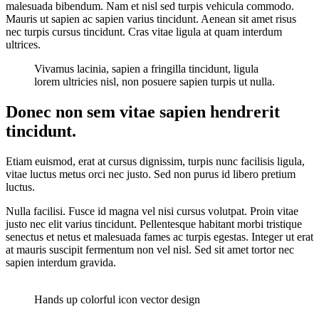
malesuada bibendum. Nam et nisl sed turpis vehicula commodo.
Mauris ut sapien ac sapien varius tincidunt. Aenean sit amet risus
nec turpis cursus tincidunt. Cras vitae ligula at quam interdum
ultrices.
Vivamus lacinia, sapien a fringilla tincidunt, ligula
lorem ultricies nisl, non posuere sapien turpis ut nulla.
Donec non sem vitae sapien hendrerit
tincidunt.
Etiam euismod, erat at cursus dignissim, turpis nunc facilisis ligula,
vitae luctus metus orci nec justo. Sed non purus id libero pretium
luctus.
Nulla facilisi. Fusce id magna vel nisi cursus volutpat. Proin vitae
justo nec elit varius tincidunt. Pellentesque habitant morbi tristique
senectus et netus et malesuada fames ac turpis egestas. Integer ut erat
at mauris suscipit fermentum non vel nisl. Sed sit amet tortor nec
sapien interdum gravida.
Hands up colorful icon vector design