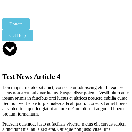
Donate
Get Help
Test News Article 4
Lorem ipsum dolor sit amet, consectetur adipiscing elit. Integer vel
lacus non arcu pulvinar luctus. Suspendisse potenti. Vestibulum ante
ipsum primis in faucibus orci luctus et ultrices posuere cubilia curae;
Sed non velit vitae turpis malesuada aliquam. Donec sit amet libero
at sapien tristique feugiat ut ac lorem. Curabitur ut augue id libero
pretium fermentum.
Praesent euismod, justo at facilisis viverra, metus elit cursus sapien,
a tincidunt nisl nulla sed erat. Quisque non justo vitae urna