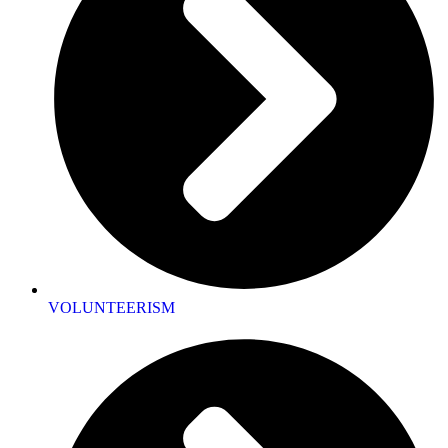
VOLUNTEERISM