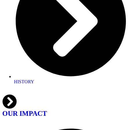
HISTORY
OUR IMPACT