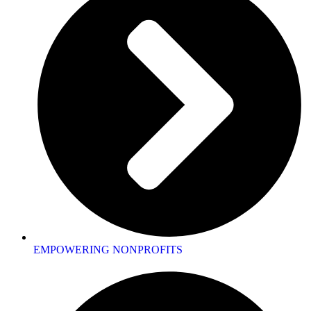
EMPOWERING NONPROFITS