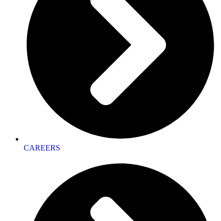
CAREERS