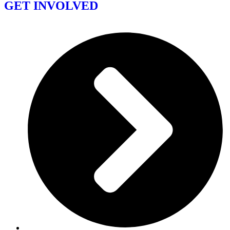
GET INVOLVED