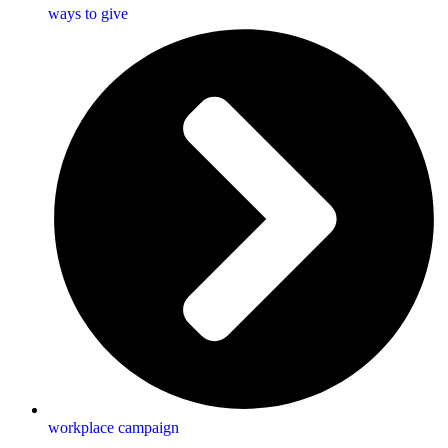
ways to give
workplace campaign