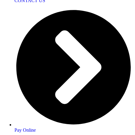
CONTACT US
Pay Online